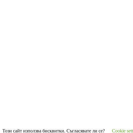
Този сайт използва бисквитки. Съгласявате ли се?
Cookie set