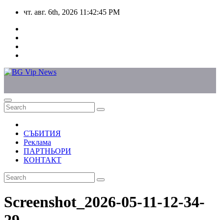
Skip
чт. авг. 6th, 2026
11:42:45 PM
to
content
СЪБИТИЯ
Реклама
ПАРТНЬОРИ
КОНТАКТ
Screenshot_2026-05-11-12-34-