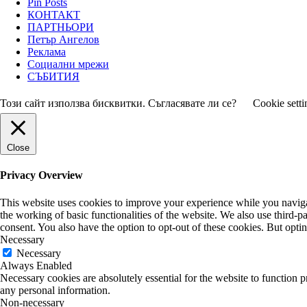
Pin Posts
КОНТАКТ
ПАРТНЬОРИ
Петър Ангелов
Реклама
Социални мрежи
СЪБИТИЯ
Този сайт използва бисквитки. Съгласявате ли се?
Cookie setti
Close
Privacy Overview
This website uses cookies to improve your experience while you navigate
the working of basic functionalities of the website. We also use third-
consent. You also have the option to opt-out of these cookies. But opt
Necessary
Necessary
Always Enabled
Necessary cookies are absolutely essential for the website to function p
any personal information.
Non-necessary