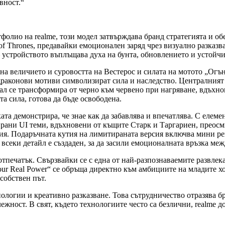
вност.“
лио на realme, този модел затвърждава бранд стратегията и обе
f Thrones, предавайки емоционален заряд чрез визуално разказв
 устройството въплъщава духа на бунта, обновлението и устойчи
т на величието и суровостта на Вестерос и силата на мотото „Огъ
драконови мотиви символизират сила и наследство. Централният е
л се трансформира от черно към червено при нагряване, вдъхно
а сила, готова да бъде освободена.
ката демонстрира, че знае как да забавлява и впечатлява. С елем
рани UI теми, вдъхновени от къщите Старк и Таргариен, преосм
. Подаръчната кутия на лимитираната версия включва мини репл
секи детайл е създаден, за да засили емоционалната връзка межд
 отпечатък. Свързвайки се с една от най-разпознаваемите развлек
ur Real Power“ се обръща директно към амбициите на младите хо
собствен път.
хнологии и креативно разказване. Това сътрудничество отразява б
жност. В свят, където технологиите често са безлични, realme до