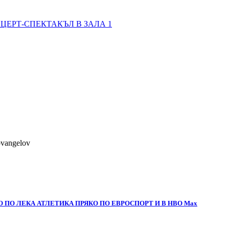
ЦЕРТ-СПЕКТАКЪЛ В ЗАЛА 1
ovangelov
 ПО ЛЕКА АТЛЕТИКА ПРЯКО ПО ЕВРОСПОРТ И В НВО Мах