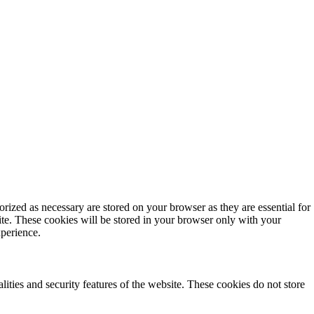
rized as necessary are stored on your browser as they are essential for
ite. These cookies will be stored in your browser only with your
xperience.
lities and security features of the website. These cookies do not store