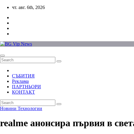
Skip
чт. авг. 6th, 2026
to
content
СЪБИТИЯ
Реклама
ПАРТНЬОРИ
КОНТАКТ
Новини
Технологии
realme анонсира първия в све