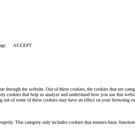
ngs
ACCEPT
 through the website. Out of these cookies, the cookies that are catego
party cookies that help us analyze and understand how you use this webs
ing out of some of these cookies may have an effect on your browsing e
roperly. This category only includes cookies that ensures basic functiona