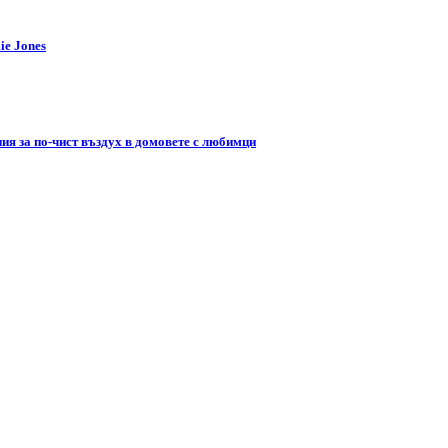
ie Jones
я за по-чист въздух в домовете с любимци