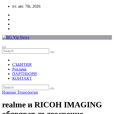
Skip
пт. авг. 7th, 2026
to
content
СЪБИТИЯ
Реклама
ПАРТНЬОРИ
КОНТАКТ
Новини
Технологии
realme и RICOH IMAGING