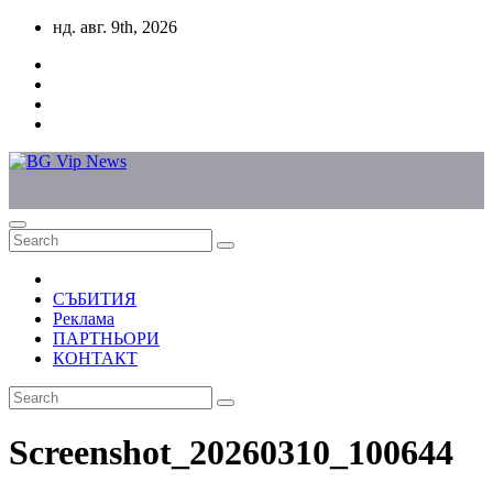
Skip
нд. авг. 9th, 2026
to
content
СЪБИТИЯ
Реклама
ПАРТНЬОРИ
КОНТАКТ
Screenshot_20260310_100644