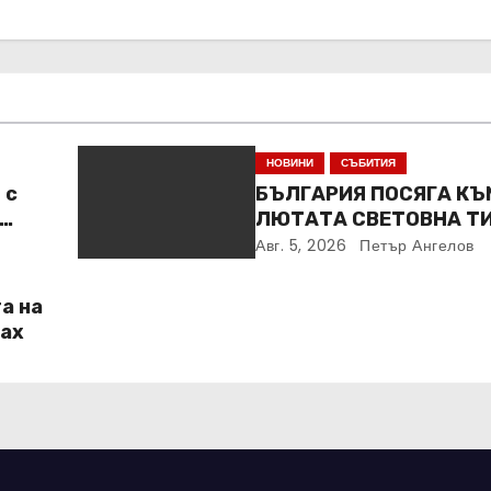
НОВИНИ
СЪБИТИЯ
 с
БЪЛГАРИЯ ПОСЯГА КЪ
ЛЮТАТА СВЕТОВНА Т
Авг. 5, 2026
Петър Ангелов
а на
Max