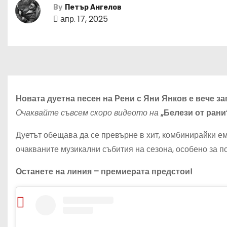
By
Петър Ангелов
апр. 17, 2025
Новата дуетна песен на Рени с Яни Янков е вече за
Очаквайте съвсем скоро видеото на
„Белези от рани
Дуетът обещава да се превърне в хит, комбинирайки е
очакваните музикални събития на сезона, особено за п
Останете на линия – премиерата предстои!