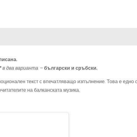
писана.
“
в два варианта –
български и сръбски.
моционален текст с впечатляващо изпълнение. Това е едно 
очитателите на балканската музика.