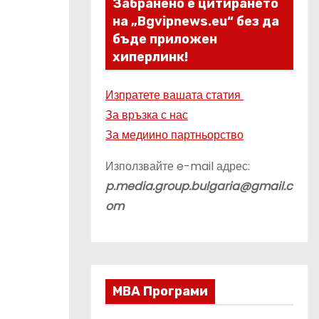
Забранено е цитирането
на „Bgvipnews.eu“ без да
бъде приложен
хиперлинк!
Изпратете вашата статия
За връзка с нас
За медиино партньорство
Използвайте e-mail адрес:
p.media.group.bulgaria@gmail.c
om
МВА Програми