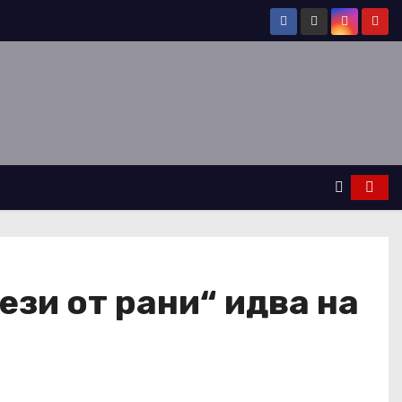
ези от рани“ идва на