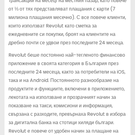
трансакции на месец1 на местния пазар, като повече
от ⅓ от тях представляват плащания с карти (7
милиона плащания месечно). С все повече клиенти,
които използват Revolut като сметка за
ежедневните си покупки, броят на клиентите на
дребно почти се удвои през последните 24 месеца.
Revolut беше постоянно най-тегленото финансово
приложение в своята категория в България през
последните 24 месеца, както за потребители на iOS,
така и на Android. Постоянното разнообразие на
продуктите и функциите, включени в приложението,
лекотата на използване и прозрачният начин за
показване на такси, комисиони и информация,
свързана с разходите, превърнаха Revolut в избора
за дигитална банка на стотици хиляди българи.
Revolut е повече от удобен начин за плащане на