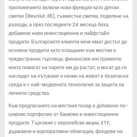
приложението включи нови функции като детски
сметки (Revolut ‹18), съвместни сметки, поделяне на
разходи, а през последните 24 месеца бяха
добавени нови инвестиционни и лайфстайл
продукти. Българските клиенти вече имат достъп до
основни продукти като плащания към местни и
чуждестранни търговци, финансови инструменти,
които помагат на парите им да растат, и могат да се
насладят на пътуване и начин на живот в безопасна
среда и с най-модерната технология за защита на
личните средства.
Към предлагането на местния пазар е добавено по-
широко портфолио от банкови и инвестиционни
продукти. Търговия с европейски акции, ETF,
държавни и корпоративни облигации, фондове на