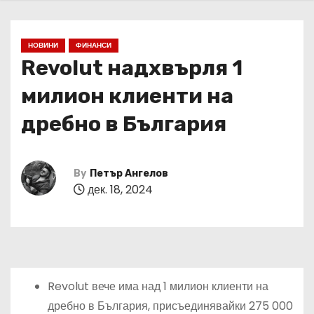
НОВИНИ
ФИНАНСИ
Revolut надхвърля 1
милион клиенти на
дребно в България
By
Петър Ангелов
дек. 18, 2024
Revolut вече има над 1 милион клиенти на
дребно в България, присъединявайки 275 000