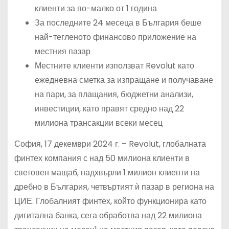
клиенти за по-малко от 1 година
За последните 24 месеца в България беше
най-тегленото финансово приложение на
местния пазар
Местните клиенти използват Revolut като
ежедневна сметка за изпращане и получаване
на пари, за плащания, бюджетни анализи,
инвестиции, като правят средно над 22
милиона трансакции всеки месец
София, 17 декември 2024 г. – Revolut, глобалната
финтех компания с над 50 милиона клиенти в
световен мащаб, надхвърли 1 милион клиенти на
дребно в България, четвъртият ѝ пазар в региона на
ЦИЕ. Глобалният финтех, който функционира като
дигитална банка, сега обработва над 22 милиона