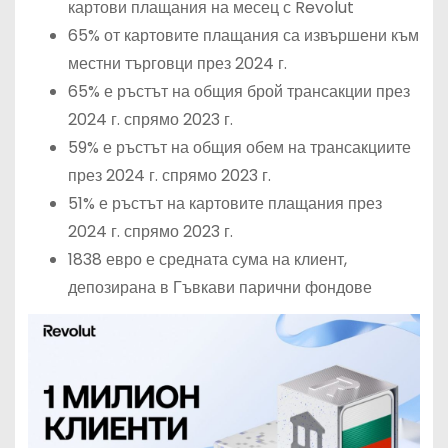
картови плащания на месец с Revolut
65% от картовите плащания са извършени към
местни търговци през 2024 г.
65% е ръстът на общия брой трансакции през
2024 г. спрямо 2023 г.
59% е ръстът на общия обем на трансакциите
през 2024 г. спрямо 2023 г.
51% е ръстът на картовите плащания през
2024 г. спрямо 2023 г.
1838 евро е средната сума на клиент,
депозирана в Гъвкави парични фондове