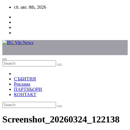
Skip
сб. авг. 8th, 2026
to
content
СЪБИТИЯ
Реклама
ПАРТНЬОРИ
КОНТАКТ
Screenshot_20260324_122138