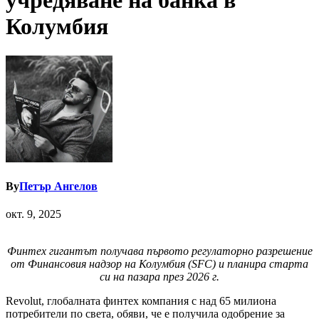
учредяване на банка в
Колумбия
By
Петър Ангелов
окт. 9, 2025
Финтех гигантът получава първото регулаторно разрешение
от Финансовия надзор на Колумбия (SFC) и планира старта
си на пазара през 2026 г.
Revolut, глобалната финтех компания с над 65 милиона
потребители по света, обяви, че е получила одобрение за