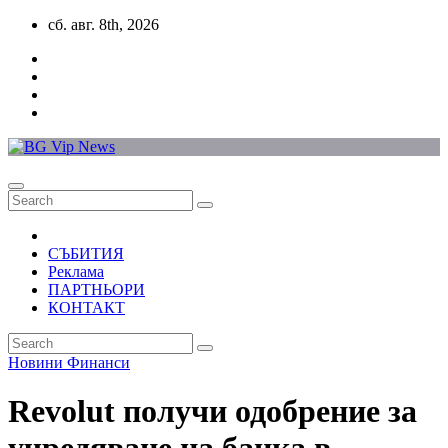
Skip
сб. авг. 8th, 2026
to
content
СЪБИТИЯ
Реклама
ПАРТНЬОРИ
КОНТАКТ
Новини
Финанси
Revolut получи одобрение за