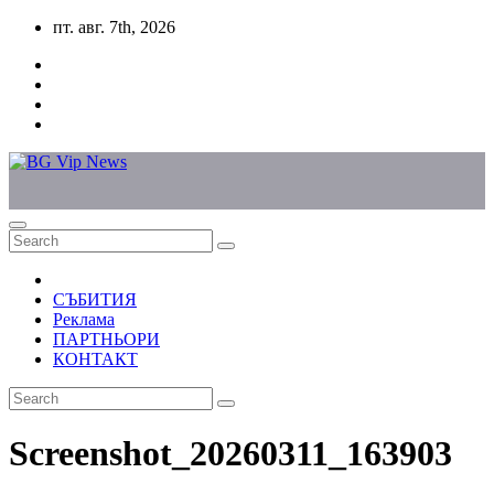
Skip
пт. авг. 7th, 2026
to
content
СЪБИТИЯ
Реклама
ПАРТНЬОРИ
КОНТАКТ
Screenshot_20260311_163903