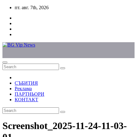
Skip
пт. авг. 7th, 2026
to
content
СЪБИТИЯ
Реклама
ПАРТНЬОРИ
КОНТАКТ
Screenshot_2025-11-24-11-03-