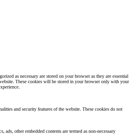
gorized as necessary are stored on your browser as they are essential
 website. These cookies will be stored in your browser only with your
experience.
nalities and security features of the website. These cookies do not
ytics, ads, other embedded contents are termed as non-necessary