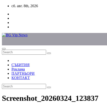
Skip
сб. авг. 8th, 2026
to
content
СЪБИТИЯ
Реклама
ПАРТНЬОРИ
КОНТАКТ
Screenshot_20260324_123837