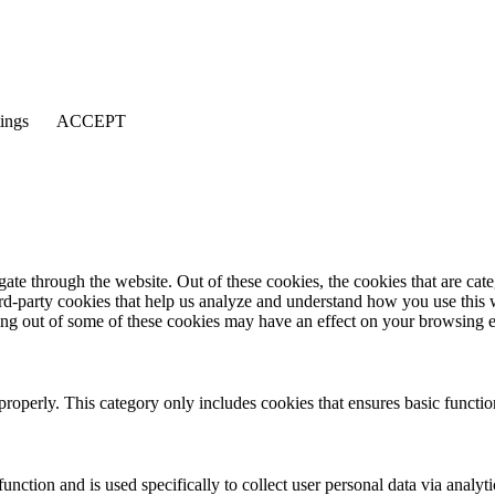
tings
ACCEPT
te through the website. Out of these cookies, the cookies that are cate
hird-party cookies that help us analyze and understand how you use this
ting out of some of these cookies may have an effect on your browsing 
properly. This category only includes cookies that ensures basic functio
function and is used specifically to collect user personal data via anal