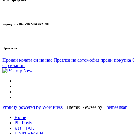
МВА Програми
Корица на BG VIP MAGAZINE
Приятели:
Продай колата си на нас
Преглед на автомобил преди покупка
егр клапан
Proudly powered by WordPress
|
Theme: Newses by
Themeansar
.
Home
Pin Posts
КОНТАКТ
ПАРТНЬОРИ