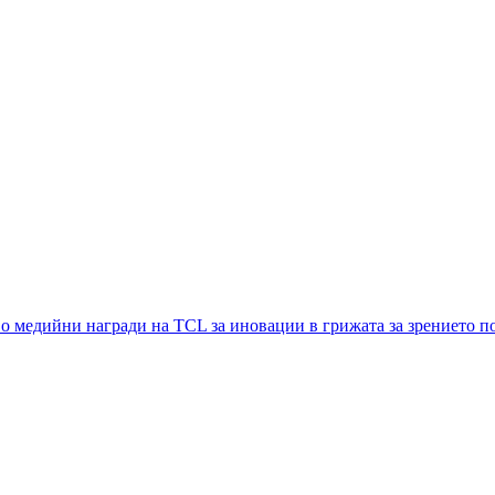
дийни награди на TCL за иновации в грижата за зрението п