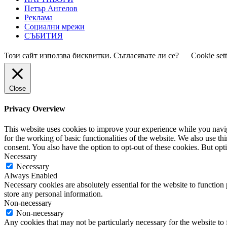
Петър Ангелов
Реклама
Социални мрежи
СЪБИТИЯ
Този сайт използва бисквитки. Съгласявате ли се?
Cookie set
Close
Privacy Overview
This website uses cookies to improve your experience while you naviga
for the working of basic functionalities of the website. We also use t
consent. You also have the option to opt-out of these cookies. But op
Necessary
Necessary
Always Enabled
Necessary cookies are absolutely essential for the website to function 
store any personal information.
Non-necessary
Non-necessary
Any cookies that may not be particularly necessary for the website to 