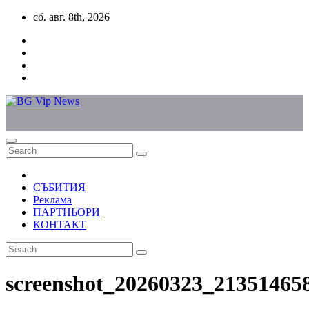
Skip
сб. авг. 8th, 2026
to
content
СЪБИТИЯ
Реклама
ПАРТНЬОРИ
КОНТАКТ
screenshot_20260323_21351465