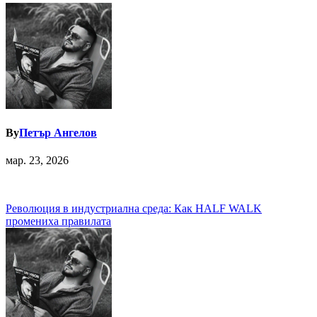
By
Петър Ангелов
мар. 23, 2026
Навигация
Революция в индустриална среда: Как HALF WALK
промениха правилата