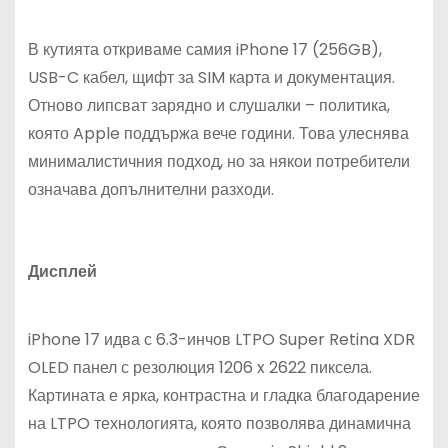
В кутията откриваме самия iPhone 17 (256GB),
USB-C кабел, щифт за SIM карта и документация.
Отново липсват зарядно и слушалки – политика,
която Apple поддържа вече години. Това улеснява
минималистичния подход, но за някои потребители
означава допълнителни разходи.
Дисплей
iPhone 17 идва с 6.3-инчов LTPO Super Retina XDR
OLED панел с резолюция 1206 x 2622 пиксела.
Картината е ярка, контрастна и гладка благодарение
на LTPO технологията, която позволява динамична