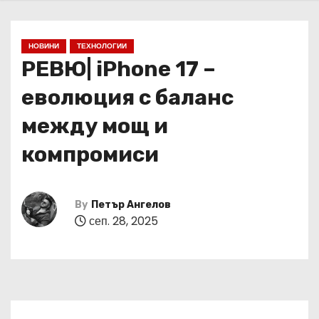
НОВИНИ
ТЕХНОЛОГИИ
РЕВЮ| iPhone 17 –
еволюция с баланс
между мощ и
компромиси
By
Петър Ангелов
сеп. 28, 2025