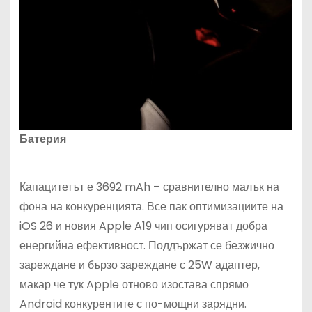
Батерия
Капацитетът е 3692 mAh – сравнително малък на
фона на конкуренцията. Все пак оптимизациите на
iOS 26 и новия Apple A19 чип осигуряват добра
енергийна ефективност. Поддържат се безжично
зареждане и бързо зареждане с 25W адаптер,
макар че тук Apple отново изостава спрямо
Android конкурентите с по-мощни зарядни.