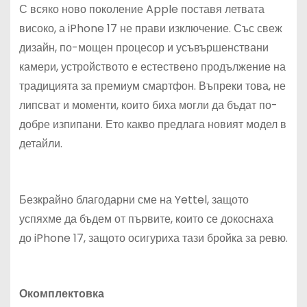
С всяко ново поколение Apple поставя летвата
високо, а iPhone 17 не прави изключение. Със свеж
дизайн, по-мощен процесор и усъвършенствани
камери, устройството е естествено продължение на
традицията за премиум смартфон. Въпреки това, не
липсват и моменти, които биха могли да бъдат по-
добре изпипани. Ето какво предлага новият модел в
детайли.
Безкрайно благодарни сме на Yettel, защото
успяхме да бъдем от първите, които се докоснаха
до iPhone 17, защото осигуриха тази бройка за ревю.
Окомплектовка