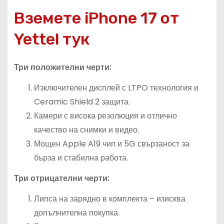
Вземете iPhone 17 от
Yettel тук
Три положителни черти:
Изключителен дисплей с LTPO технология и
Ceramic Shield 2 защита.
Камери с висока резолюция и отлично
качество на снимки и видео.
Мощен Apple A19 чип и 5G свързаност за
бърза и стабилна работа.
Три отрицателни черти:
Липса на зарядно в комплекта – изисква
допълнителна покупка.