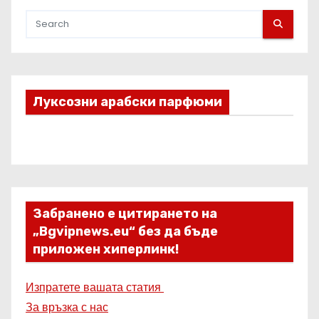
Луксозни арабски парфюми
Забранено е цитирането на
„Bgvipnews.eu“ без да бъде
приложен хиперлинк!
Изпратете вашата статия
За връзка с нас