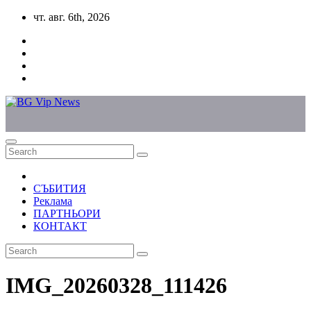
Skip
чт. авг. 6th, 2026
to
content
СЪБИТИЯ
Реклама
ПАРТНЬОРИ
КОНТАКТ
IMG_20260328_111426