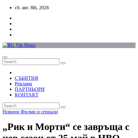
Skip
сб. авг. 8th, 2026
to
content
СЪБИТИЯ
Реклама
ПАРТНЬОРИ
КОНТАКТ
Новини
Филми и сериали
„Рик и Морти“ се завръща с