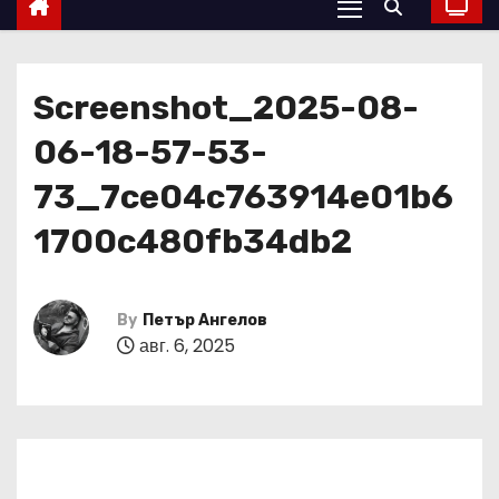
Screenshot_2025-08-
06-18-57-53-
73_7ce04c763914e01b6
1700c480fb34db2
By
Петър Ангелов
авг. 6, 2025