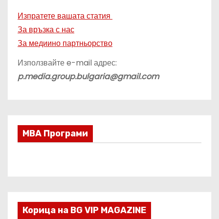
Изпратете вашата статия
За връзка с нас
За медиино партньорство
Използвайте e-mail адрес:
p.media.group.bulgaria@gmail.com
МВА Програми
Корица на BG VIP MAGAZINE