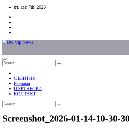
Skip
пт. авг. 7th, 2026
to
content
СЪБИТИЯ
Реклама
ПАРТНЬОРИ
КОНТАКТ
Screenshot_2026-01-14-10-30-