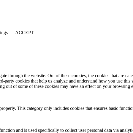
tings
ACCEPT
te through the website. Out of these cookies, the cookies that are cate
hird-party cookies that help us analyze and understand how you use this
ting out of some of these cookies may have an effect on your browsing 
properly. This category only includes cookies that ensures basic functio
function and is used specifically to collect user personal data via anal