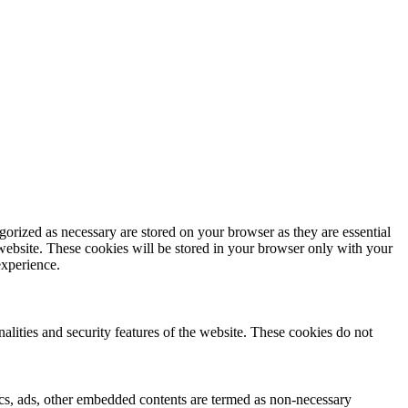
gorized as necessary are stored on your browser as they are essential
 website. These cookies will be stored in your browser only with your
experience.
nalities and security features of the website. These cookies do not
ytics, ads, other embedded contents are termed as non-necessary