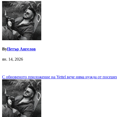
By
Петър Ангелов
ян. 14, 2026
Навигация
С обновеното приложение на Yettel вече няма нужда от посеще