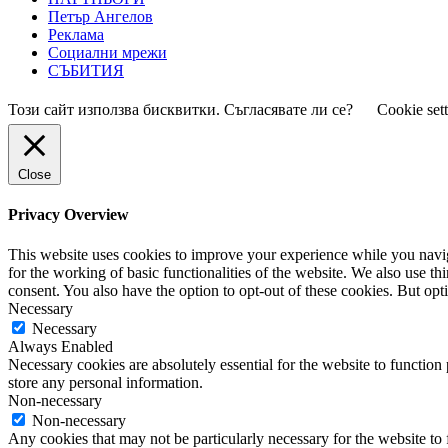
Петър Ангелов
Реклама
Социални мрежи
СЪБИТИЯ
Този сайт използва бисквитки. Съгласявате ли се?
Cookie set
Close
Privacy Overview
This website uses cookies to improve your experience while you naviga
for the working of basic functionalities of the website. We also use t
consent. You also have the option to opt-out of these cookies. But op
Necessary
Necessary
Always Enabled
Necessary cookies are absolutely essential for the website to function 
store any personal information.
Non-necessary
Non-necessary
Any cookies that may not be particularly necessary for the website to 