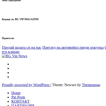
МВА Програми
Корица на BG VIP MAGAZINE
Приятели:
Продай колата си на нас
Преглед на автомобил преди покупка
егр клапан
Proudly powered by WordPress
|
Theme: Newses by
Themeansar
.
Home
Pin Posts
КОНТАКТ
ПАРТНЬОРИ