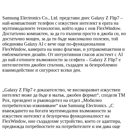
Samsung Electronics Co., Ltd. представи днес Galaxy Z Flip7 –
най-компактният телефон с изкуствен интелект в ерата на
мултимодалните технологии, който идва с нов FlexWindow.
Достатъчно компактен, за да го пъхнеш просто в джоба си, но
достатъчно мощен, за да ти бъде максимално полезен, той
обединява Galaxy AI с вече още по-функционалния
FlexWindow, камерата на ниво флагман, и ултракомпактния и
емблематичен дизайн. От интуитивния гласов асистент с AI
до най-готините възможности за селфита – Galaxy Z Flip7 е
интелигентен джобен спътник, създаден за безпроблемно
взаимодействие и сигурност всеки ден.
„Galaxy Z Flip7 е доказателство, че високоразвит изкуствен
интелект може да бъде в малък, джобен формат“, споделя ТМ
Рох, президент и ръководител на отдел „Мобилно
потребителско изживяване“ към Samsung Electronics. „С
въвеждането на богати мултимодални възможности за
изкуствен интелект и безупречна функционалност на
FlexWindow, ние създадохме устройство, което се адаптира,
предвижда потребностите на потребителите и им дава още