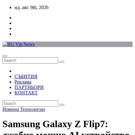
Skip
нд. авг. 9th, 2026
to
content
СЪБИТИЯ
Реклама
ПАРТНЬОРИ
КОНТАКТ
Новини
Технологии
Samsung Galaxy Z Flip7: