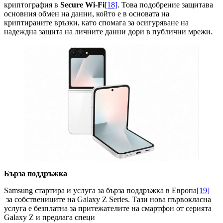
криптография в
Secure Wi-Fi
[18]
. Това подобрение защитава
основния обмен на данни, който е в основата на
криптираните връзки, като спомага за осигуряване на
надеждна защита на личните данни дори в публични мрежи.
Бърза поддръжка
Samsung стартира и услуга за бърза поддръжка в Европа
[19]
за собствениците на Galaxy Z Series. Тази нова първокласна
услуга е безплатна за притежателите на смартфон от серията
Galaxy Z и предлага специ