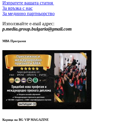
Изпратете вашата статия
За връзка с нас
За медиино партньорство
Използвайте e-mail адрес:
p.media.group.bulgaria@gmail.com
МВА Програми
Корица на BG VIP MAGAZINE