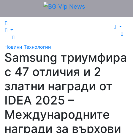
Skip
to
content
Новини
Технологии
Samsung триумфира
с 47 отличия и 2
златни награди от
IDEA 2025 –
Международните
награди за върхови