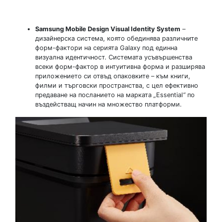
Samsung Mobile Design Visual Identity System
–
дизайнерска система, която обединява различните
форм-фактори на серията Galaxy под единна
визуална идентичност. Системата усъвършенства
всеки форм-фактор в интуитивна форма и разширява
приложението си отвъд опаковките – към книги,
филми и търговски пространства, с цел ефективно
предаване на посланието на марката
„
Essential
“
по
въздействащ начин на множество платформи.