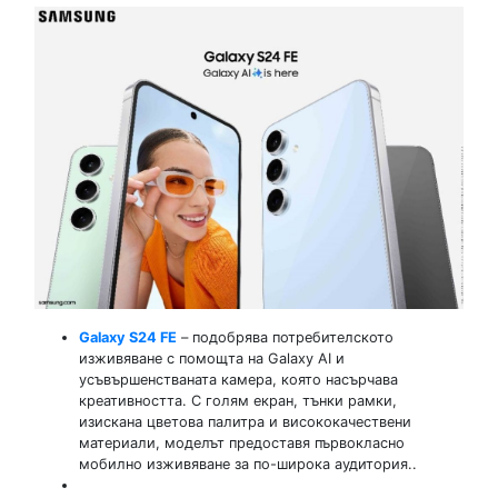
Galaxy S24 FE
– подобрява потребителското
изживяване с помощта на Galaxy AI и
усъвършенстваната камера, която насърчава
креативността. С голям екран, тънки рамки,
изискана цветова палитра и висококачествени
материали, моделът предоставя първокласно
мобилно изживяване за по-широка аудитория..