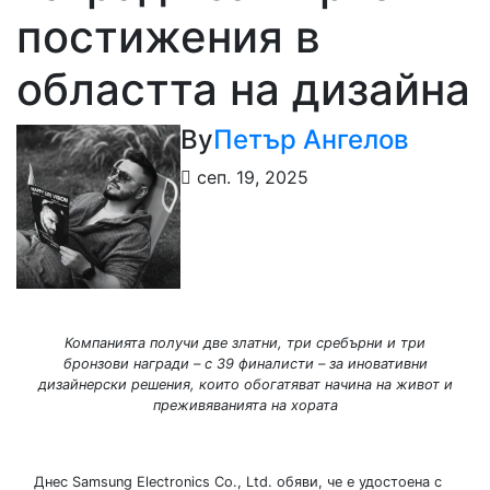
постижения в
областта на дизайна
By
Петър Ангелов
сеп. 19, 2025
Компанията получи две златни, три сребърни и три
бронзови награди – с 39 финалисти – за иновативни
дизайнерски решения, които обогатяват начина на живот и
преживяванията на хората
Днес Samsung Electronics Co., Ltd. обяви, че е удостоена с