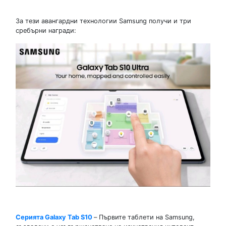
За тези авангардни технологии Samsung получи и три
сребърни награди:
Серията Galaxy Tab S10
– Първите таблети на Samsung,