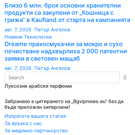
Близо 6 млн. броя основни хранителни
продукти са закупени от „Кошница с
грижа“ в Kaufland от старта на кампанията
авг. 7, 2026
Петър Ангелов
Новини
Технологии
Dreame прахосмукачки за мокро и сухо
почистване надхвърлиха 2 000 патентни
заявки в световен мащаб
авг. 7, 2026
Петър Ангелов
Луксозни арабски парфюми
Забранено е цитирането на „Bgvipnews.eu“ без да
бъде приложен хиперлинк!
Изпратете вашата статия
За връзка с нас
За медиино партньорство