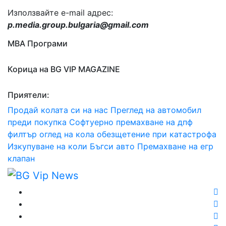
Използвайте e-mail адрес:
p.media.group.bulgaria@gmail.com
МВА Програми
Корица на BG VIP MAGAZINE
Приятели:
Продай колата си на нас
Преглед на автомобил
преди покупка
Софтуерно премахване на дпф
филтър
оглед на кола
обезщетение при катастрофа
Изкупуване на коли Бъгси авто
Премахване на егр
клапан