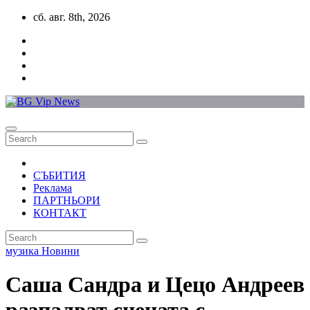
Skip
сб. авг. 8th, 2026
to
content
СЪБИТИЯ
Реклама
ПАРТНЬОРИ
КОНТАКТ
музика
Новини
Саша Сандра и Цецо Андреев