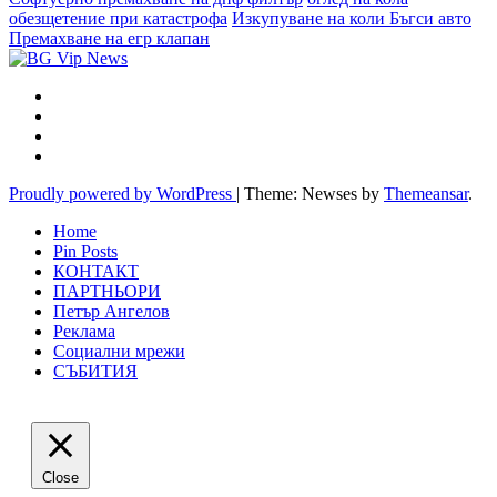
обезщетение при катастрофа
Изкупуване на коли Бъгси авто
Премахване на егр клапан
Proudly powered by WordPress
|
Theme: Newses by
Themeansar
.
Home
Pin Posts
КОНТАКТ
ПАРТНЬОРИ
Петър Ангелов
Реклама
Социални мрежи
СЪБИТИЯ
Close