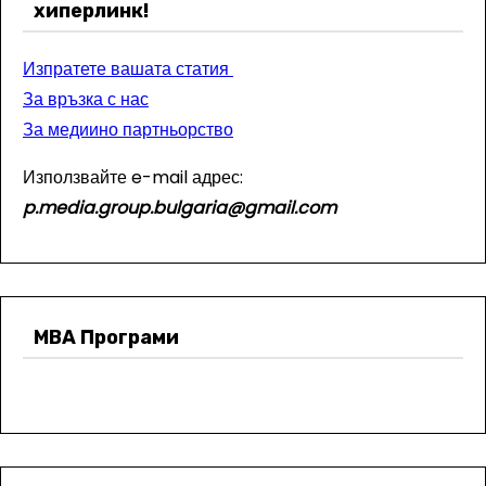
хиперлинк!
Изпратете вашата статия
За връзка с нас
За медиино партньорство
Използвайте e-mail адрес:
p.media.group.bulgaria@gmail.com
МВА Програми