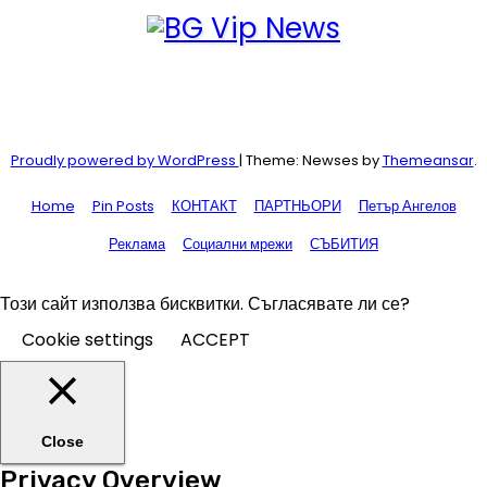
Proudly powered by WordPress
|
Theme: Newses by
Themeansar
.
Home
Pin Posts
КОНТАКТ
ПАРТНЬОРИ
Петър Ангелов
Реклама
Социални мрежи
СЪБИТИЯ
Този сайт използва бисквитки. Съгласявате ли се?
Cookie settings
ACCEPT
Close
Privacy Overview