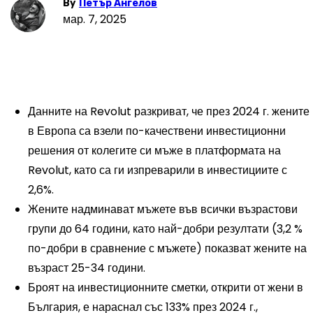
By
Петър Ангелов
мар. 7, 2025
Данните на Revolut разкриват, че през 2024 г. жените
в Европа са взели по-качествени инвестиционни
решения от колегите си мъже в платформата на
Revolut, като са ги изпреварили в инвестициите с
2,6%.
Жените надминават мъжете във всички възрастови
групи до 64 години, като най-добри резултати (3,2 %
по-добри в сравнение с мъжете) показват жените на
възраст 25-34 години.
Броят на инвестиционните сметки, открити от жени в
България, е нараснал със 133% през 2024 г.,