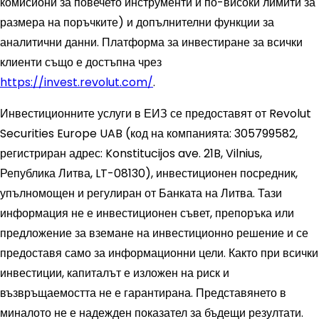
комисиони за повечето инструменти и по-високи лимити за
размера на поръчките) и допълнителни функции за
аналитични данни. Платформа за инвестиране за всички
клиенти също е достъпна чрез
https://invest.revolut.com/
.
Инвестиционните услуги в ЕИЗ се предоставят от Revolut
Securities Europe UAB (код на компанията: 305799582,
регистриран адрес: Konstitucijos ave. 21B, Vilnius,
Република Литва, LT-08130), инвестиционен посредник,
упълномощен и регулиран от Банката на Литва. Тази
информация не е инвестиционен съвет, препоръка или
предложение за вземане на инвестиционно решение и се
предоставя само за информационни цели. Както при всички
инвестиции, капиталът е изложен на риск и
възвръщаемостта не е гарантирана. Представянето в
миналото не е надежден показател за бъдещи резултати.