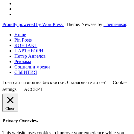
Proudly powered by WordPress
|
Theme: Newses by
Themeansar
.
Home
Pin Posts
КОНТАКТ
ПАРТНЬОРИ
Петър Ангелов
Реклама
Социални мрежи
СЪБИТИЯ
Този сайт използва бисквитки. Съгласявате ли се?
Cookie
settings
ACCEPT
Close
Privacy Overview
This website uses cookies to improve your experience while you