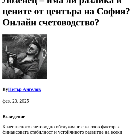
Лозенец – има ли разлика в
цените от центъра на София?
Онлайн счетоводство?
By
Петър Ангелов
фев. 23, 2025
Въведение
Качественото счетоводно обслужване е ключов фактор за
финансовата стабилност и устойчивото развитие на всеки