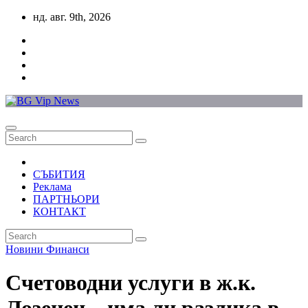
Skip
нд. авг. 9th, 2026
to
content
СЪБИТИЯ
Реклама
ПАРТНЬОРИ
КОНТАКТ
Новини
Финанси
Счетоводни услуги в ж.к.