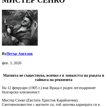
МИСТЕР СЕНКО
By
Петър Ангелов
фев. 3, 2026
Магията не съществува, всичко е в ловкостта на ръката и
тайната на реквизита
На 12 февруари (1905 г.) във Враца е роден легендарният
български илюзионист
Мистер Сенко (Евстати Христов Карайончев).
Световноизвестен с магиите си, той започва кариерата си в