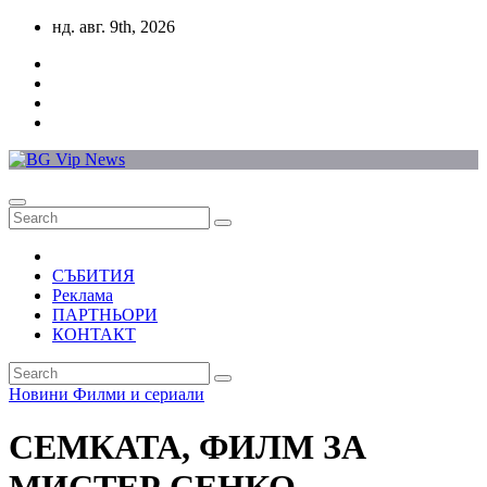
Skip
нд. авг. 9th, 2026
to
content
СЪБИТИЯ
Реклама
ПАРТНЬОРИ
КОНТАКТ
Новини
Филми и сериали
СЕМКАТА, ФИЛМ ЗА