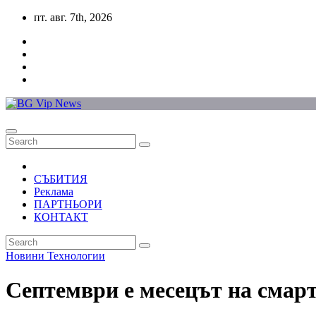
Skip
пт. авг. 7th, 2026
to
content
СЪБИТИЯ
Реклама
ПАРТНЬОРИ
КОНТАКТ
Новини
Технологии
Септември е месецът на смарт