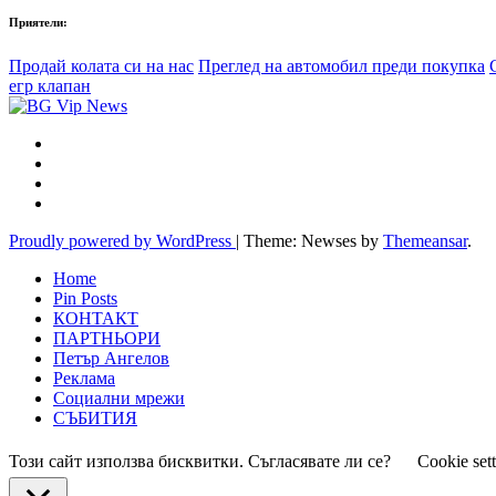
Приятели:
Продай колата си на нас
Преглед на автомобил преди покупка
егр клапан
Proudly powered by WordPress
|
Theme: Newses by
Themeansar
.
Home
Pin Posts
КОНТАКТ
ПАРТНЬОРИ
Петър Ангелов
Реклама
Социални мрежи
СЪБИТИЯ
Този сайт използва бисквитки. Съгласявате ли се?
Cookie set