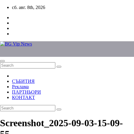
Skip
сб. авг. 8th, 2026
to
content
СЪБИТИЯ
Реклама
ПАРТНЬОРИ
КОНТАКТ
Screenshot_2025-09-03-15-09-