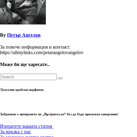
By
Петър Ангелов
За повече информация и контакт:
https://allmylinks.com/petarangelovangelov
Може би ще харесате..
Луксозни арабски парфюми
Забранено е цитирането на „Bgvipnews.eu“ без да бъде приложен хиперлинк!
Изпратете вашата статия
За връзка с нас