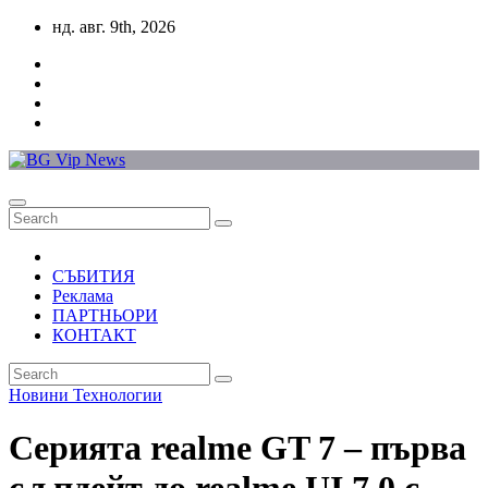
Skip
нд. авг. 9th, 2026
to
content
СЪБИТИЯ
Реклама
ПАРТНЬОРИ
КОНТАКТ
Новини
Технологии
Серията realme GT 7 – първа