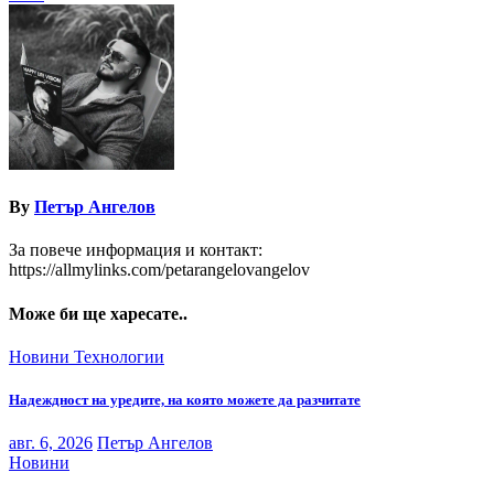
By
Петър Ангелов
За повече информация и контакт:
https://allmylinks.com/petarangelovangelov
Може би ще харесате..
Новини
Технологии
Надеждност на уредите, на която можете да разчитате
авг. 6, 2026
Петър Ангелов
Новини