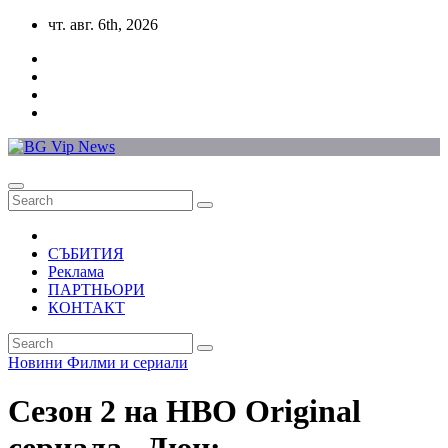
Skip
чт. авг. 6th, 2026
to
content
СЪБИТИЯ
Реклама
ПАРТНЬОРИ
КОНТАКТ
Новини
Филми и сериали
Сезон 2 на HBO Original