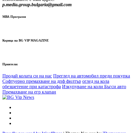
p.media.group.bulgaria@gmail.com
МВА Програми
Корица на BG VIP MAGAZINE
Приятели:
Продай колата си на нас
Преглед на автомобил преди покупка
Софтуерно премахване на дпф филтър
оглед на кола
обезщетение при катастрофа
Изкупуване на коли Бъгси авто
Премахване на егр клапан