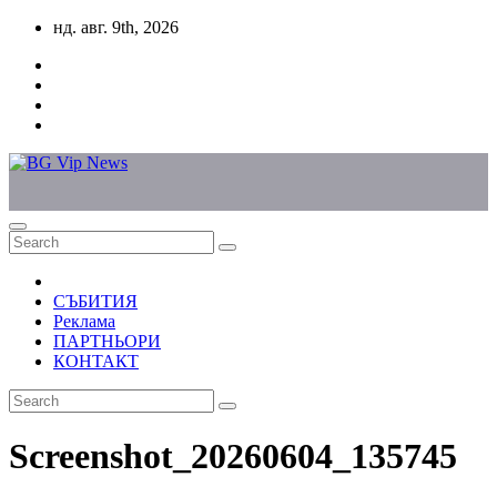
Skip
нд. авг. 9th, 2026
to
content
СЪБИТИЯ
Реклама
ПАРТНЬОРИ
КОНТАКТ
Screenshot_20260604_135745