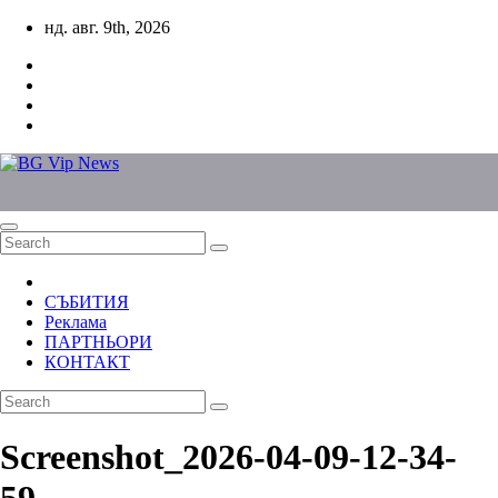
Skip
нд. авг. 9th, 2026
to
content
СЪБИТИЯ
Реклама
ПАРТНЬОРИ
КОНТАКТ
Screenshot_2026-04-09-12-34-