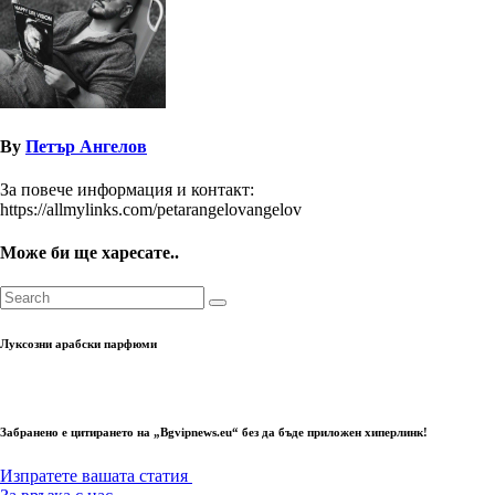
By
Петър Ангелов
За повече информация и контакт:
https://allmylinks.com/petarangelovangelov
Може би ще харесате..
Луксозни арабски парфюми
Забранено е цитирането на „Bgvipnews.eu“ без да бъде приложен хиперлинк!
Изпратете вашата статия