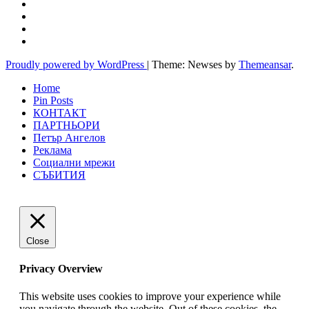
Proudly powered by WordPress
|
Theme: Newses by
Themeansar
.
Home
Pin Posts
КОНТАКТ
ПАРТНЬОРИ
Петър Ангелов
Реклама
Социални мрежи
СЪБИТИЯ
Close
Privacy Overview
This website uses cookies to improve your experience while
you navigate through the website. Out of these cookies, the