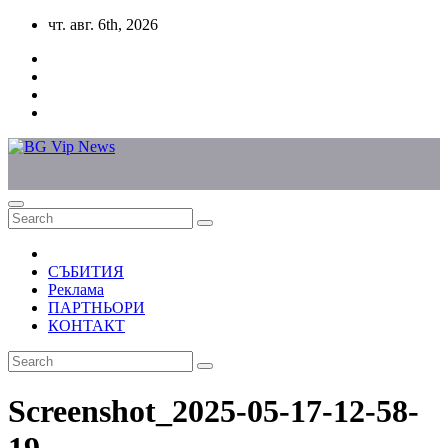
Skip
чт. авг. 6th, 2026
to
content
СЪБИТИЯ
Реклама
ПАРТНЬОРИ
КОНТАКТ
Screenshot_2025-05-17-12-58-