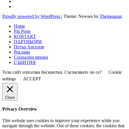
Proudly powered by WordPress
|
Theme: Newses by
Themeansar
.
Home
Pin Posts
КОНТАКТ
ПАРТНЬОРИ
Петър Ангелов
Реклама
Социални мрежи
СЪБИТИЯ
Този сайт използва бисквитки. Съгласявате ли се?
Cookie
settings
ACCEPT
Close
Privacy Overview
This website uses cookies to improve your experience while you
navigate through the website. Out of these cookies, the cookies that