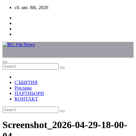
Skip
сб. авг. 8th, 2026
to
content
СЪБИТИЯ
Реклама
ПАРТНЬОРИ
КОНТАКТ
Screenshot_2026-04-29-18-00-