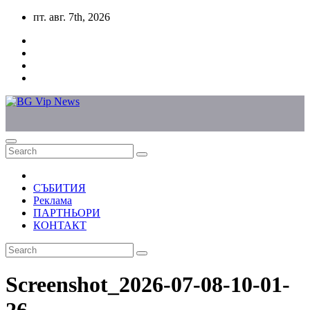
Skip
пт. авг. 7th, 2026
to
content
СЪБИТИЯ
Реклама
ПАРТНЬОРИ
КОНТАКТ
Screenshot_2026-07-08-10-01-