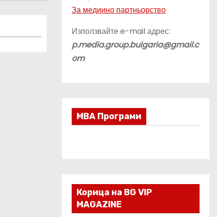
За медиино партньорство
Използвайте e-mail адрес:
p.media.group.bulgaria@gmail.c
om
МВА Програми
Корица на BG VIP
MAGAZINE