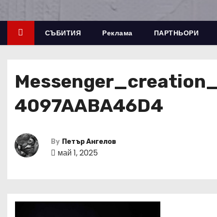
СЪБИТИЯ
Реклама
ПАРТНЬОРИ
Messenger_creatio
4097AABA46D4
By
Петър Ангелов
май 1, 2025