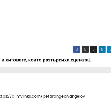
 и хитовете, които разтърсиха сцената
https://allmylinks.com/petarangelovangelov