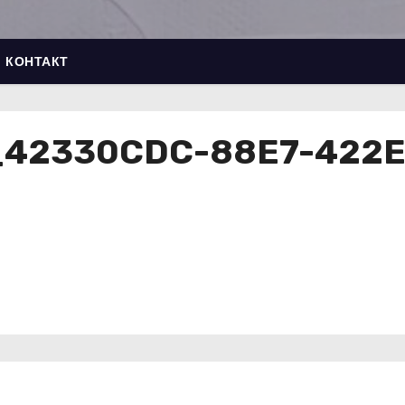
КОНТАКТ
n_42330CDC-88E7-422E