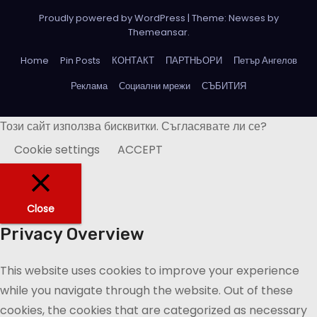
Proudly powered by WordPress
|
Theme: Newses by
Themeansar
.
Home
Pin Posts
КОНТАКТ
ПАРТНЬОРИ
Петър Ангелов
Реклама
Социални мрежи
СЪБИТИЯ
Този сайт използва бисквитки. Съгласявате ли се?
Cookie settings
ACCEPT
Close
Privacy Overview
This website uses cookies to improve your experience
while you navigate through the website. Out of these
cookies, the cookies that are categorized as necessary