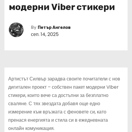
модерни Viber стикери
By
Петър Ангелов
сеп. 14, 2025
Артистът Силвър зарадва своите почитатели с нов
дигитален проект – собствен пакет модерни Viber
стикери, които вече са достъпни за безплатно
сваляне. С тях звездата добавя още едно
измерение към връзката с феновете си, като
пренася енергията и стила си в ежедневната
онлайн комуникация.