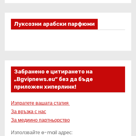
Луксозни арабски парфюми
Забранено е цитирането на
„Bgvipnews.eu“ без да бъде
приложен хиперлинк!
Изпратете вашата статия
За връзка с нас
За медиино партньорство
Използвайте e-mail адрес: