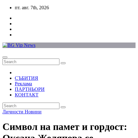
Skip
пт. авг. 7th, 2026
to
content
СЪБИТИЯ
Реклама
ПАРТНЬОРИ
КОНТАКТ
Личности
Новини
Символ на памет и гордост: