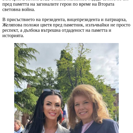
пред паметта на загиналите герои по време на Втората
световна война.
В присъствието на президента, вицепрезидента и патриарха,
Желяпова положи цветя пред паметник, излъчвайки не просто
респект, а дълбока вътрешна отдаденост на паметта и
историята.