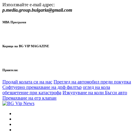
Използвайте e-mail адрес:
p.media.group.bulgaria@gmail.com
МВА Програми
Корица на BG VIP MAGAZINE
Приятели:
Продай колата си на нас
Преглед на автомобил преди покупка
Софтуерно премахване на дпф филтър
оглед на кола
обезщетение при катастрофа
Изкупуване на коли Бъгси авто
Премахване на егр клапан