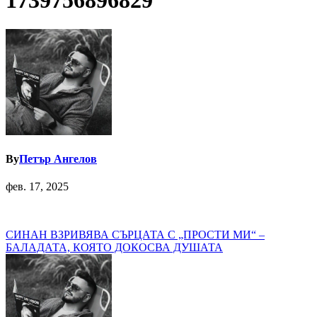
1739756896829
By
Петър Ангелов
фев. 17, 2025
Навигация
СИНАН ВЗРИВЯВА СЪРЦАТА С „ПРОСТИ МИ“ –
БАЛАДАТА, КОЯТО ДОКОСВА ДУШАТА