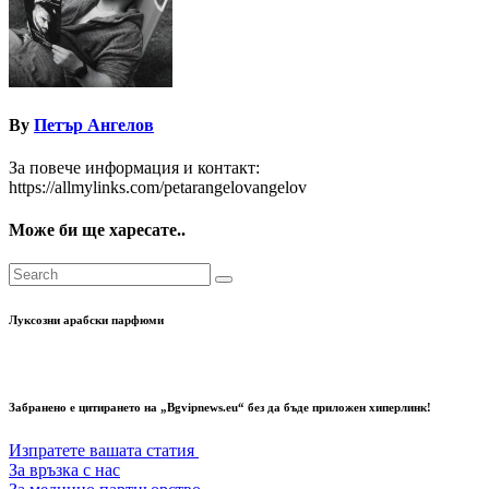
By
Петър Ангелов
За повече информация и контакт:
https://allmylinks.com/petarangelovangelov
Може би ще харесате..
Луксозни арабски парфюми
Забранено е цитирането на „Bgvipnews.eu“ без да бъде приложен хиперлинк!
Изпратете вашата статия
За връзка с нас