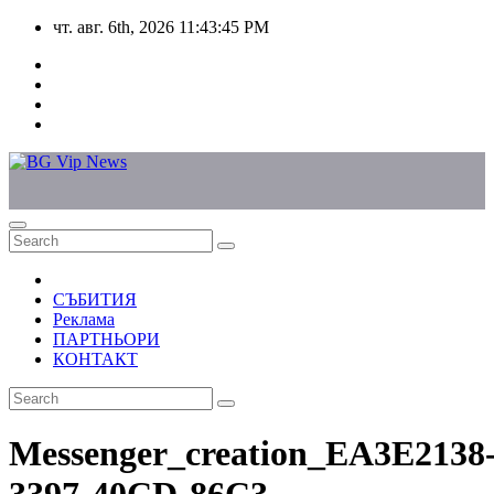
Skip
чт. авг. 6th, 2026
11:43:45 PM
to
content
СЪБИТИЯ
Реклама
ПАРТНЬОРИ
КОНТАКТ
Messenger_creation_EA3E2138