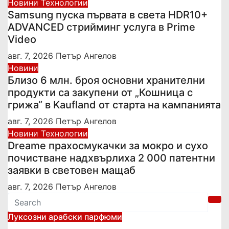
Новини
Технологии
Samsung пуска първата в света HDR10+
ADVANCED стрийминг услуга в Prime
Video
авг. 7, 2026
Петър Ангелов
Новини
Близо 6 млн. броя основни хранителни
продукти са закупени от „Кошница с
грижа“ в Kaufland от старта на кампанията
авг. 7, 2026
Петър Ангелов
Новини
Технологии
Dreame прахосмукачки за мокро и сухо
почистване надхвърлиха 2 000 патентни
заявки в световен мащаб
авг. 7, 2026
Петър Ангелов
Луксозни арабски парфюми