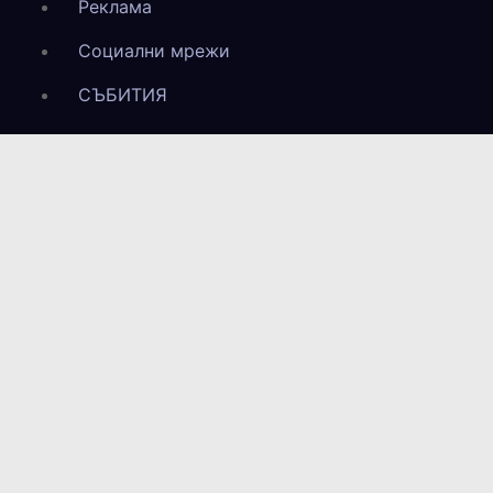
Реклама
Социални мрежи
СЪБИТИЯ