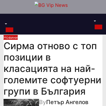
Skip
to
content
Новини
Сирма отново с топ
позиции в
класацията на най-
големите софтуерни
групи в България
By
Петър Ангелов