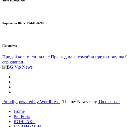
МВА Програми
Корица на BG VIP MAGAZINE
Приятели:
Продай колата си на нас
Преглед на автомобил преди покупка
егр клапан
Proudly powered by WordPress
|
Theme: Newses by
Themeansar
.
Home
Pin Posts
КОНТАКТ
ПАРТНЬОРИ