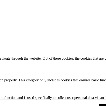
igate through the website. Out of these cookies, the cookies that are c
ion properly. This category only includes cookies that ensures basic func
to function and is used specifically to collect user personal data via a
hese cookies on your website.