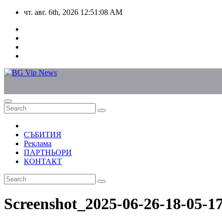
Skip
чт. авг. 6th, 2026
12:51:09 AM
to
content
СЪБИТИЯ
Реклама
ПАРТНЬОРИ
КОНТАКТ
Screenshot_2025-06-26-18-05-