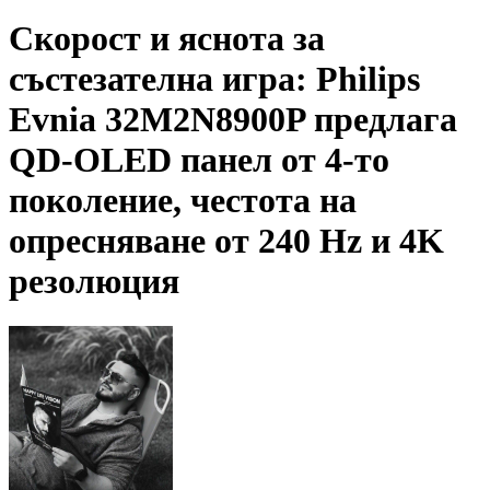
Скорост и яснота за
състезателна игра: Philips
Evnia 32M2N8900P предлага
QD-OLED панел от 4-то
поколение, честота на
опресняване от 240 Hz и 4K
резолюция