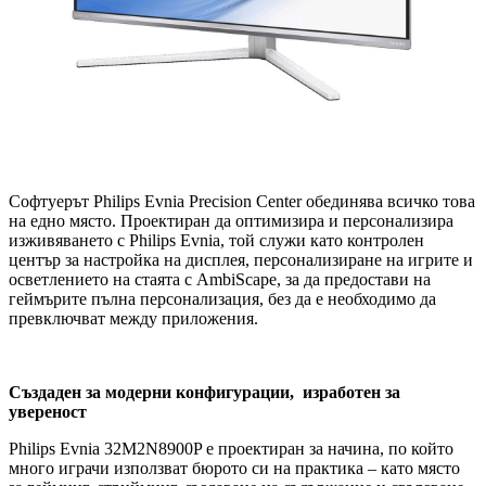
Софтуерът Philips Evnia Precision Center обединява всичко това
на едно място. Проектиран да оптимизира и персонализира
изживяването с Philips Evnia, той служи като контролен
център за настройка на дисплея, персонализиране на игрите и
осветлението на стаята с AmbiScape, за да предостави на
геймърите пълна персонализация, без да е необходимо да
превключват между приложения.
Създаден за модерни конфигурации
,
изработен за
увереност
Philips Evnia 32M2N8900P е проектиран за начина, по който
много играчи използват бюрото си на практика – като място