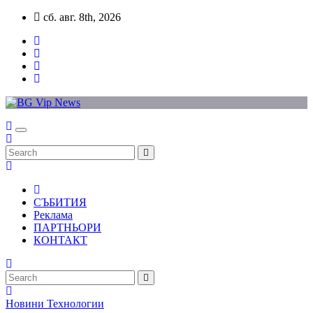
Skip
сб. авг. 8th, 2026
to
content
СЪБИТИЯ
Реклама
ПАРТНЬОРИ
КОНТАКТ
Новини
Технологии