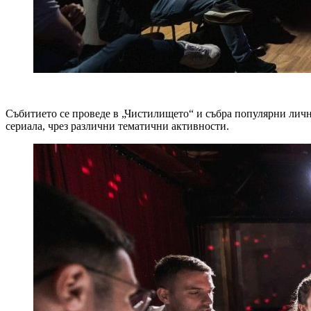
Събитието се проведе в „Чистилището“ и събра популярни лично
сериала, чрез различни тематични активности.