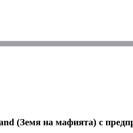
nd (Земя на мафията) с пред