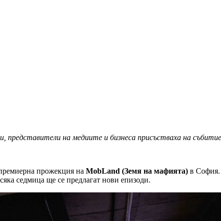
и, представители на медиите и бизнеса присъстваха на събитие
дпремиерна прожекция на
MobLand (Земя на мафията)
в София.
сяка седмица ще се предлагат нови епизоди.