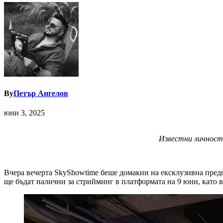
By
Петър Ангелов
юни 3, 2025
Известни личност
Вчера вечерта SkyShowtime беше домакин на ексклузивна пре
ще бъдат налични за стрийминг в платформата на 9 юни, като в