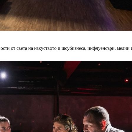
сти от света на изкуството и шоубизнеса, инфлуенсъри, медии и