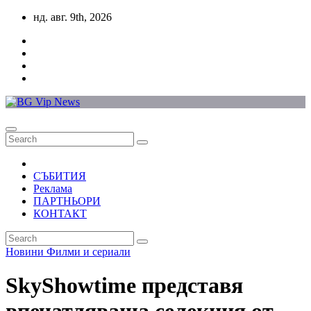
Skip
нд. авг. 9th, 2026
to
content
СЪБИТИЯ
Реклама
ПАРТНЬОРИ
КОНТАКТ
Новини
Филми и сериали
SkyShowtime представя