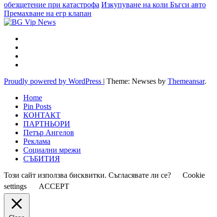
обезщетение при катастрофа
Изкупуване на коли Бъгси авто
Премахване на егр клапан
Proudly powered by WordPress
|
Theme: Newses by
Themeansar
.
Home
Pin Posts
КОНТАКТ
ПАРТНЬОРИ
Петър Ангелов
Реклама
Социални мрежи
СЪБИТИЯ
Този сайт използва бисквитки. Съгласявате ли се?
Cookie
settings
ACCEPT