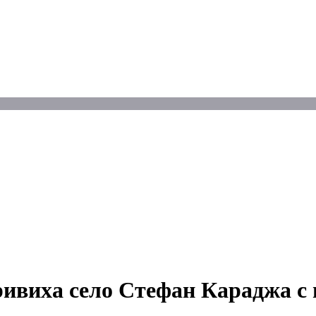
виха село Стефан Караджа с н