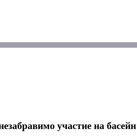
езабравимо участие на басейн