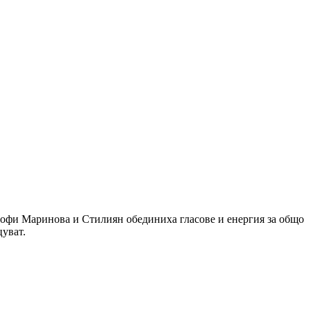
 Софи Маринова и Стилиян обединиха гласове и енергия за общо
цуват.