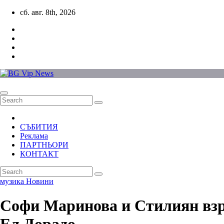
Skip
сб. авг. 8th, 2026
to
content
СЪБИТИЯ
Реклама
ПАРТНЬОРИ
КОНТАКТ
музика
Новини
Софи Маринова и Стилиян взри