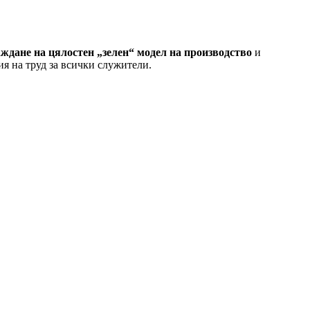
ждане на цялостен „зелен“ модел на производство
и
я на труд за всички служители.