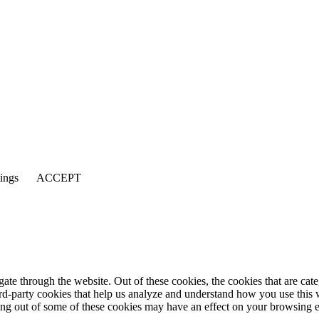
tings
ACCEPT
te through the website. Out of these cookies, the cookies that are cate
hird-party cookies that help us analyze and understand how you use this
ting out of some of these cookies may have an effect on your browsing 