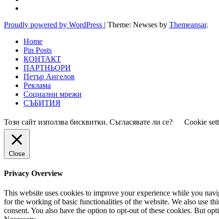
Proudly powered by WordPress
|
Theme: Newses by
Themeansar
.
Home
Pin Posts
КОНТАКТ
ПАРТНЬОРИ
Петър Ангелов
Реклама
Социални мрежи
СЪБИТИЯ
Този сайт използва бисквитки. Съгласявате ли се?
Cookie set
Close
Privacy Overview
This website uses cookies to improve your experience while you naviga
for the working of basic functionalities of the website. We also use t
consent. You also have the option to opt-out of these cookies. But op