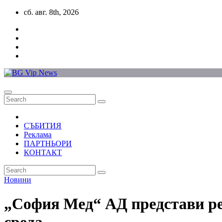
Skip
сб. авг. 8th, 2026
to
content
СЪБИТИЯ
Реклама
ПАРТНЬОРИ
КОНТАКТ
Новини
„София Мед“ АД представи рез