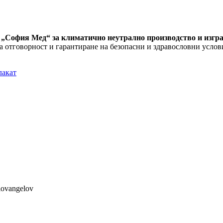
 „София Мед“ за климатично неутрално производство и изгра
 отговорност и гарантиране на безопасни и здравословни услови
лакат
lovangelov