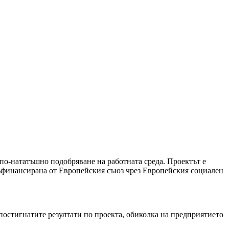
ататъшно подобряване на работната среда. Проектът е
ъфинансирана от Европейския съюз чрез Европейския социален
 постигнатите резултати по проекта, обиколка на предприятието