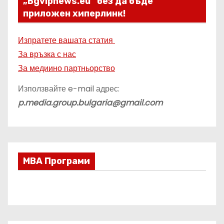
„Bgvipnews.eu“ без да бъде
приложен хиперлинк!
Изпратете вашата статия
За връзка с нас
За медиино партньорство
Използвайте e-mail адрес:
p.media.group.bulgaria@gmail.com
МВА Програми