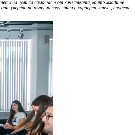
нето на цели са само част от качествата, които младите
т уверени по пътя на своя личен и кариерен успех“, сподели