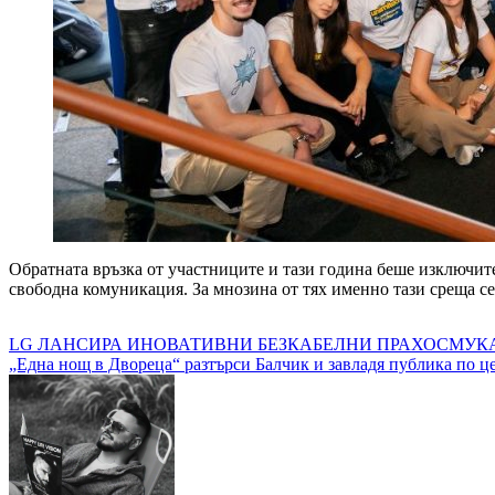
Обратната връзка от участниците и тази година беше изключите
свободна комуникация. За мнозина от тях именно тази среща се
Навигация
LG ЛАНСИРА ИНОВАТИВНИ БЕЗКАБЕЛНИ П
„Една нощ в Двореца“ разтърси Балчик и завладя публика по ц