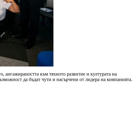
о, ангажираността към тяхното развитие и културата на
ъзможност да бъдат чути и насърчени от лидера на компанията.