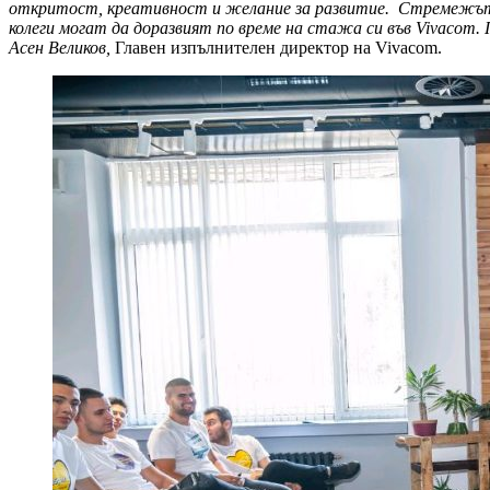
откритост, креативност и желание за развитие. Стремежът 
колеги могат да доразвият по време на стажа си във
Vivacom
.
Асен Великов,
Главен изпълнителен директор на Vivacom.