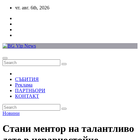
Skip
чт. авг. 6th, 2026
to
content
СЪБИТИЯ
Реклама
ПАРТНЬОРИ
КОНТАКТ
Новини
Стани ментор на талантливо