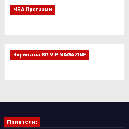
МВА Програми
Корица на BG VIP MAGAZINE
Приятели: