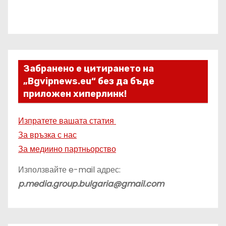
Забранено е цитирането на
„Bgvipnews.eu“ без да бъде
приложен хиперлинк!
Изпратете вашата статия
За връзка с нас
За медиино партньорство
Използвайте e-mail адрес:
p.media.group.bulgaria@gmail.com