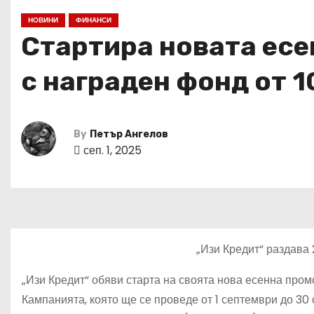
НОВИНИ
ФИНАНСИ
Стартира новата есен
с награден фонд от 1
By
Петър Ангелов
сеп. 1, 2025
„Изи Кредит“ раздава 
„Изи Кредит“ обяви старта на своята нова есенна пром
Кампанията, която ще се проведе от 1 септември до 30 