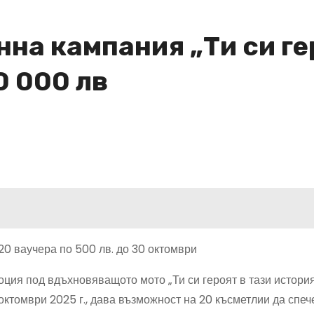
на кампания „Ти си ге
0 000 лв
20 ваучера по 500 лв. до 30 октомври
оция под вдъхновяващото мото „Ти си героят в тази история
октомври 2025 г., дава възможност на 20 късметлии да спеч