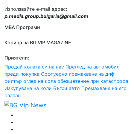
Използвайте e-mail адрес:
p.media.group.bulgaria@gmail.com
МВА Програми
Корица на BG VIP MAGAZINE
Приятели:
Продай колата си на нас
Преглед на автомобил
преди покупка
Софтуерно премахване на дпф
филтър
оглед на кола
обезщетение при катастрофа
Изкупуване на коли Бъгси авто
Премахване на егр
клапан